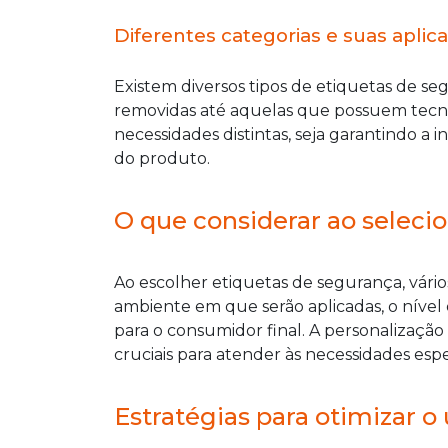
Diferentes categorias e suas aplic
Existem diversos tipos de etiquetas de s
removidas até aquelas que possuem tecno
necessidades distintas, seja garantindo a i
do produto.
O que considerar ao seleci
Ao escolher etiquetas de segurança, vár
ambiente em que serão aplicadas, o nível 
para o consumidor final. A personalizaçã
cruciais para atender às necessidades esp
Estratégias para otimizar o