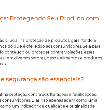
nça: Protegendo Seu Produto com
o crucial na proteção de produtos, garantindo a
rança do que é oferecido aos consumidores. Seja para
de do conteúdo ou proteger contra violações, esses
 em diversos setores, desde alimentos e produtos
uxo.
de segurança são essenciais?
na proteção contra adulterações e falsificações,
os consumidores. Elas não apenas agem como uma
como um indicador de qualidade e originalidade.