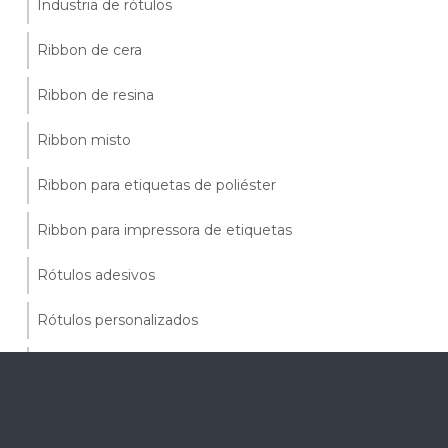
Industria de rótulos
Ribbon de cera
Ribbon de resina
Ribbon misto
Ribbon para etiquetas de poliéster
Ribbon para impressora de etiquetas
Rótulos adesivos
Rótulos personalizados
Suprimentos para impressora térmica
Tag adesivo