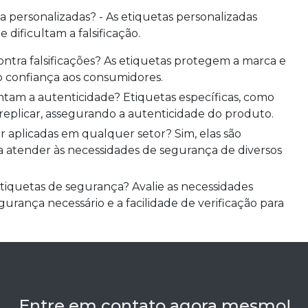
 personalizadas? - As etiquetas personalizadas
dificultam a falsificação.
o confiança aos consumidores.
e replicar, assegurando a autenticidade do produto.
a atender às necessidades de segurança de diversos
gurança necessário e a facilidade de verificação para
Entre em contato agora mesmo!