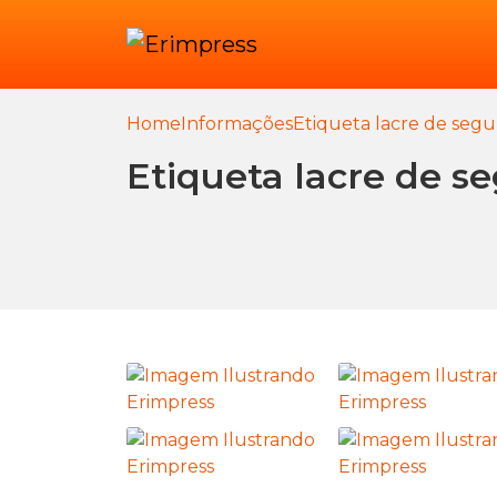
Home
Informações
Etiqueta lacre de seg
Etiqueta lacre de s