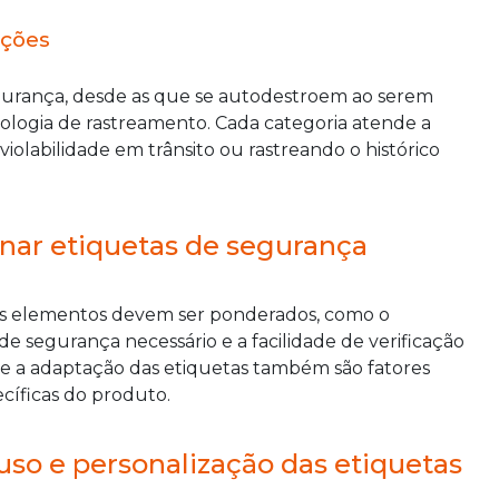
ações
egurança, desde as que se autodestroem ao serem
logia de rastreamento. Cada categoria atende a
nviolabilidade em trânsito ou rastreando o histórico
onar etiquetas de segurança
ios elementos devem ser ponderados, como o
de segurança necessário e a facilidade de verificação
o e a adaptação das etiquetas também são fatores
ecíficas do produto.
 uso e personalização das etiquetas