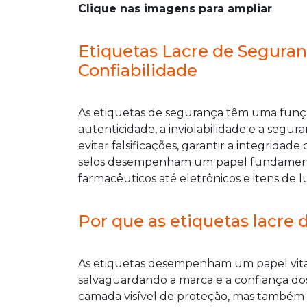
Clique nas imagens para ampliar
Etiquetas Lacre de Segura
Confiabilidade
As etiquetas de segurança têm uma funçã
autenticidade, a inviolabilidade e a segu
evitar falsificações, garantir a integrida
selos desempenham um papel fundamental
farmacêuticos até eletrônicos e itens de l
Por que as etiquetas lacre 
As etiquetas desempenham um papel vital 
salvaguardando a marca e a confiança d
camada visível de proteção, mas também 