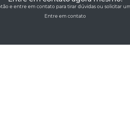
tão e entre em contato para tirar dúvidas ou solicitar 
Entre em contato