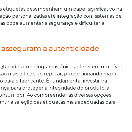
as etiquetas desempenham um papel significativo na
cação personalizadas até integração com sistemas de
as pode aumentar a segurança e dificultar a
s asseguram a autenticidade
 QR codes ou hologramas únicos, oferecem um nível
são mais difíceis de replicar, proporcionando maior
 para o fabricante. É fundamental investir na
nça para proteger a integridade do produto, a
 consumidor. Ao compreender as diversas opções
rantir a seleção das etiquetas mais adequadas para