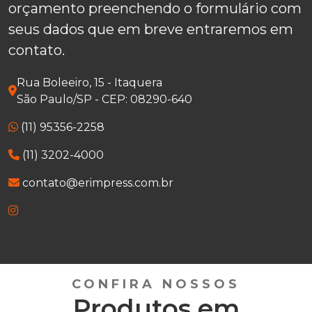
orçamento preenchendo o formulário com
seus dados que em breve entraremos em
contato.
Rua Boleeiro, 15 - Itaquera
São Paulo/SP - CEP: 08290-640
(11) 95356-2258
(11) 3202-4000
contato@erimpress.com.br
CONFIRA NOSSOS
Produtos em