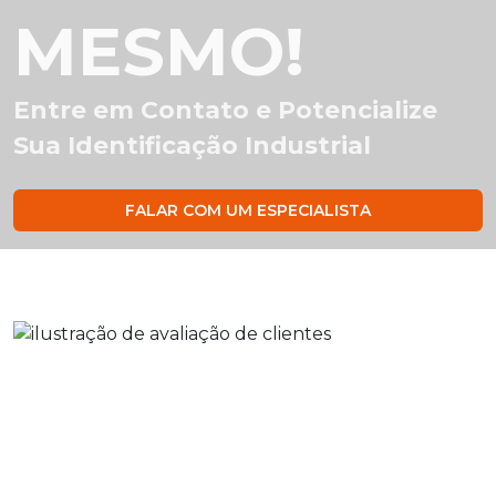
MESMO!
Entre em Contato e Potencialize
Sua Identificação Industrial
FALAR COM UM ESPECIALISTA