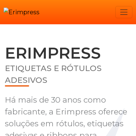
ERIMPRESS
ETIQUETAS E RÓTULOS
ADESIVOS
Há mais de 30 anos como
fabricante, a Erimpress oferece
soluções em rótulos, etiquetas
adesivas e ribbons para